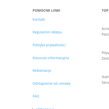
POMOCNE LINKI
TOP
Kontakt
Acn
Regulamin sklepu
Past
Polityka prywatności
Pity
Klauzula informacyjna
Zest
Reklamacje
Vial
Seru
Odstąpienie od umowy
FAQ