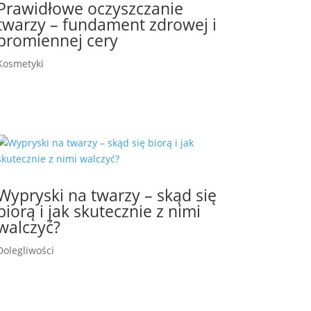
Prawidłowe oczyszczanie
twarzy – fundament zdrowej i
promiennej cery
Kosmetyki
Wypryski na twarzy – skąd się
biorą i jak skutecznie z nimi
walczyć?
Dolegliwości