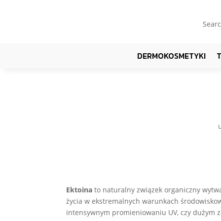
Searc
DERMOKOSMETYKI
Ektoina
to naturalny związek organiczny wytwa
życia w ekstremalnych warunkach środowiskow
intensywnym promieniowaniu UV, czy dużym za