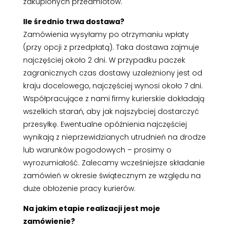
zakupionych przedmiotów.
Ile średnio trwa dostawa?
Zamówienia wysyłamy po otrzymaniu wpłaty
(przy opcji z przedpłatą). Taka dostawa zajmuje
najczęściej około 2 dni. W przypadku paczek
zagranicznych czas dostawy uzależniony jest od
kraju docelowego, najczęściej wynosi około 7 dni.
Współpracujące z nami firmy kurierskie dokładają
wszelkich starań, aby jak najszybciej dostarczyć
przesyłkę. Ewentualne opóźnienia najczęściej
wynikają z nieprzewidzianych utrudnień na drodze
lub warunków pogodowych – prosimy o
wyrozumiałość. Zalecamy wcześniejsze składanie
zamówień w okresie świątecznym ze względu na
duże obłożenie pracy kurierów.
Na jakim etapie realizacji jest moje
zamówienie?