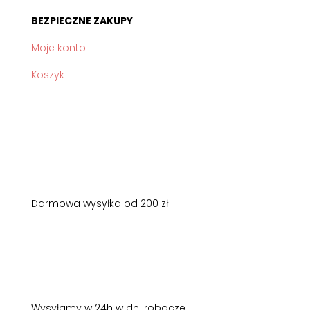
BEZPIECZNE ZAKUPY
Moje konto
Koszyk
Darmowa wysyłka od 200 zł
Wysyłamy w 24h w dni robocze