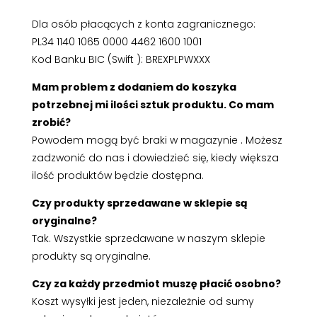
Dla osób płacących z konta zagranicznego:
PL34 1140 1065 0000 4462 1600 1001
Kod Banku BIC (Swift ): BREXPLPWXXX
Mam problem z dodaniem do koszyka
potrzebnej mi ilości sztuk produktu. Co mam
zrobić?
Powodem mogą być braki w magazynie . Możesz
zadzwonić do nas i dowiedzieć się, kiedy większa
ilość produktów będzie dostępna.
Czy produkty sprzedawane w sklepie są
oryginalne?
Tak. Wszystkie sprzedawane w naszym sklepie
produkty są oryginalne.
Czy za każdy przedmiot muszę płacić osobno?
Koszt wysyłki jest jeden, niezależnie od sumy