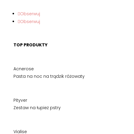
Obserwuj
Obserwuj
TOP PRODUKTY
Acnerose
Pasta na noc na trądzik różowaty
Pityver
Zestaw na łupież pstry
Vialise