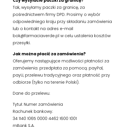
Czy wysylacie paczki za granicę?
Tak, wysyłamy paczki za granicę, za
pośrednictwem firmy DPD. Prosimy o wybór
odpowiedniego kraju przy składaniu zamówienia
lub o kontakt na adres e-mail
bok@farmaciaverde.pl w celu ustalenia kosztów
przesyłki.
Jak można płacić za zamówienia?
Oferujemy następujące możliwości płatności za
zamówienia: przedpłata za pomocą: payPal,
payU, przelewu tradycyjnego oraz płatność przy
odbiorze (tylko na terenie Polski).
Dane do przelewu:
Tytuł: Numer zamówienia
Rachunek bankowy:
34 1140 1065 0000 4462 1600 1001
mBank S.A.