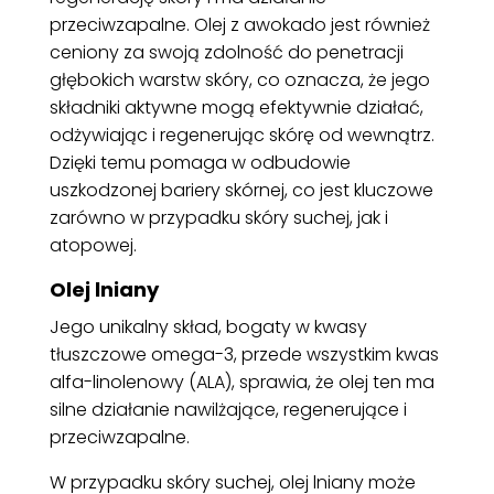
przeciwzapalne. Olej z awokado jest również
ceniony za swoją zdolność do penetracji
głębokich warstw skóry, co oznacza, że jego
składniki aktywne mogą efektywnie działać,
odżywiając i regenerując skórę od wewnątrz.
Dzięki temu pomaga w odbudowie
uszkodzonej bariery skórnej, co jest kluczowe
zarówno w przypadku skóry suchej, jak i
atopowej.
Olej lniany
Jego unikalny skład, bogaty w kwasy
tłuszczowe omega-3, przede wszystkim kwas
alfa-linolenowy (ALA), sprawia, że olej ten ma
silne działanie nawilżające, regenerujące i
przeciwzapalne.
W przypadku skóry suchej, olej lniany może