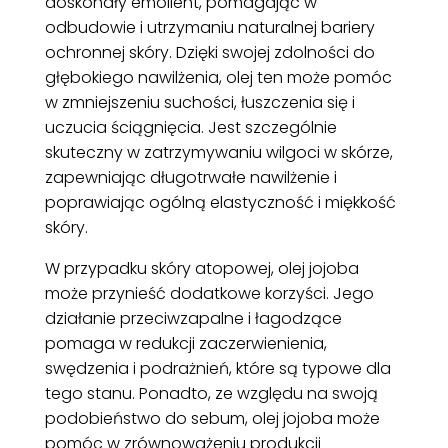
doskonały emolient, pomagając w
odbudowie i utrzymaniu naturalnej bariery
ochronnej skóry. Dzięki swojej zdolności do
głębokiego nawilżenia, olej ten może pomóc
w zmniejszeniu suchości, łuszczenia się i
uczucia ściągnięcia. Jest szczególnie
skuteczny w zatrzymywaniu wilgoci w skórze,
zapewniając długotrwałe nawilżenie i
poprawiając ogólną elastyczność i miękkość
skóry.
W przypadku skóry atopowej, olej jojoba
może przynieść dodatkowe korzyści. Jego
działanie przeciwzapalne i łagodzące
pomaga w redukcji zaczerwienienia,
swędzenia i podrażnień, które są typowe dla
tego stanu. Ponadto, ze względu na swoją
podobieństwo do sebum, olej jojoba może
pomóc w zrównoważeniu produkcji