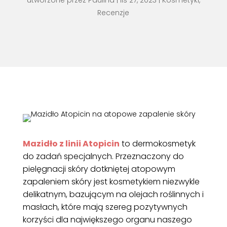
utworzone przez
Paulina
|
lis 27, 2023
|
Kosmetyki
,
Recenzje
Mazidło z linii Atopicin
to dermokosmetyk
do zadań specjalnych. Przeznaczony do
pielęgnacji skóry dotkniętej atopowym
zapaleniem skóry jest kosmetykiem niezwykle
delikatnym, bazującym na olejach roślinnych i
masłach, które mają szereg pozytywnych
korzyści dla największego organu naszego