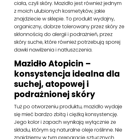
ciała, czyli skóry. Mazidło jest również jednym
z moich ulubionych kosmetyków, jakie
znajdziecie w sklepie. To produkt wydajny,
organiczny, dobrze tolerowany przez skóry ze
skłonnością do alergii i podrażnień, przez
skóry suche, które również potrzebują sporej
dawki nawilżenia i natłuszczenia.
Mazidło Atopicin –
konsystencja idealna dla
suchej, atopowej i
podrażnionej skóry
Tuż po otworzeniu produktu, mazidło wydaje
się mieć bardzo zbitą i ciężką konsystencję.
Jego kolor i zapach wynikają wyłącznie ze
składu, którym są naturalne oleje roślinne. Nie
znajdziemy w tym preparacie sztucznych