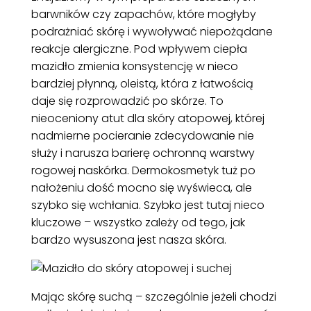
barwników czy zapachów, które mogłyby
podrażniać skórę i wywoływać niepożądane
reakcje alergiczne. Pod wpływem ciepła
mazidło zmienia konsystencję w nieco
bardziej płynną, oleistą, która z łatwością
daje się rozprowadzić po skórze. To
nieoceniony atut dla skóry atopowej, której
nadmierne pocieranie zdecydowanie nie
służy i narusza barierę ochronną warstwy
rogowej naskórka. Dermokosmetyk tuż po
nałożeniu dość mocno się wyświeca, ale
szybko się wchłania. Szybko jest tutaj nieco
kluczowe – wszystko zależy od tego, jak
bardzo wysuszona jest nasza skóra.
Mając skórę suchą – szczególnie jeżeli chodzi