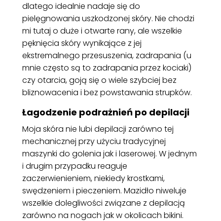
dlatego idealnie nadaje się do
pielęgnowania uszkodzonej skóry. Nie chodzi
mi tutaj o duże i otwarte rany, ale wszelkie
pęknięcia skóry wynikające z jej
ekstremalnego przesuszenia, zadrapania (u
mnie często są to zadrapania przez kociaki)
czy otarcia, goją się o wiele szybciej bez
bliznowacenia i bez powstawania strupków.
Łagodzenie podrażnień po depilacji
Moja skóra nie lubi depilacji zarówno tej
mechanicznej przy użyciu tradycyjnej
maszynki do golenia jak i laserowej. W jednym
i drugim przypadku reaguje
zaczerwienieniem, niekiedy krostkami,
swędzeniem i pieczeniem. Mazidło niweluje
wszelkie dolegliwości związane z depilacją
zarówno na nogach jak w okolicach bikini.