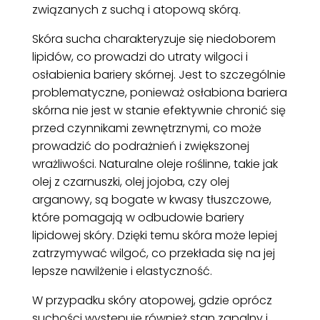
związanych z suchą i atopową skórą.
Skóra sucha charakteryzuje się niedoborem
lipidów, co prowadzi do utraty wilgoci i
osłabienia bariery skórnej. Jest to szczególnie
problematyczne, ponieważ osłabiona bariera
skórna nie jest w stanie efektywnie chronić się
przed czynnikami zewnętrznymi, co może
prowadzić do podrażnień i zwiększonej
wrażliwości. Naturalne oleje roślinne, takie jak
olej z czarnuszki, olej jojoba, czy olej
arganowy, są bogate w kwasy tłuszczowe,
które pomagają w odbudowie bariery
lipidowej skóry. Dzięki temu skóra może lepiej
zatrzymywać wilgoć, co przekłada się na jej
lepsze nawilżenie i elastyczność.
W przypadku skóry atopowej, gdzie oprócz
suchości występuje również stan zapalny i