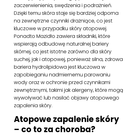
zaczerwienienia, swędzenia i podrażnień.
Dzięki temu skóra staje się bardziej odporna
na zewnętrzne czynniki drażniące, co jest
kluczowe w przypadku skóry atopowej.
Ponadto Mazidło zawiera składniki, które
wspierają odbudowę naturalnej bariery
skórnej, co jest istotne zarówno dla skóry
suchej, jak i atopowej, ponieważ silna, zdrowa
bariera hydrolipidowa jest kluczowa w
zapobieganiu nadmiernemu parowaniu
wody oraz w ochronie przed czynnikami
zewnętrznymi, takimi jak alergeny, które mogą
wywoływać lub nasilać objawy atopowego
zapalenia skóry.
Atopowe zapalenie skóry
– co to za choroba?