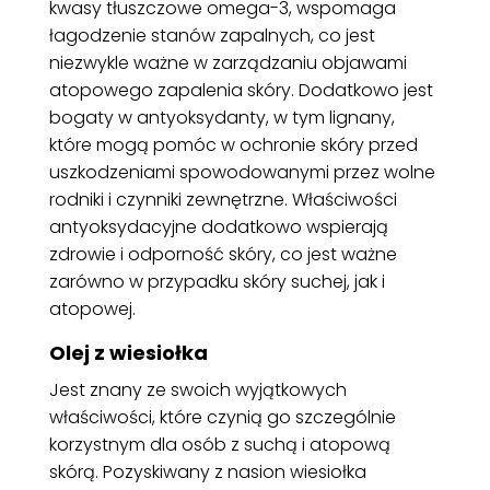
kwasy tłuszczowe omega-3, wspomaga
łagodzenie stanów zapalnych, co jest
niezwykle ważne w zarządzaniu objawami
atopowego zapalenia skóry. Dodatkowo jest
bogaty w antyoksydanty, w tym lignany,
które mogą pomóc w ochronie skóry przed
uszkodzeniami spowodowanymi przez wolne
rodniki i czynniki zewnętrzne. Właściwości
antyoksydacyjne dodatkowo wspierają
zdrowie i odporność skóry, co jest ważne
zarówno w przypadku skóry suchej, jak i
atopowej.
Olej z wiesiołka
Jest znany ze swoich wyjątkowych
właściwości, które czynią go szczególnie
korzystnym dla osób z suchą i atopową
skórą. Pozyskiwany z nasion wiesiołka