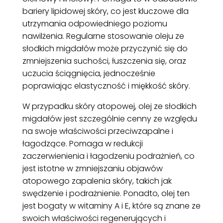
bariery lipidowej skóry, co jest kluczowe dla
utrzymania odpowiedniego poziomu
nawilżenia. Regularne stosowanie oleju ze
słodkich migdałów może przyczynić się do
zmniejszenia suchości, łuszczenia się, oraz
uczucia ściągnięcia, jednocześnie
poprawiając elastyczność i miękkość skóry.
W przypadku skóry atopowej, olej ze słodkich
migdałów jest szczególnie cenny ze względu
na swoje właściwości przeciwzapalne i
łagodzące. Pomaga w redukcji
zaczerwienienia i łagodzeniu podrażnień, co
jest istotne w zmniejszaniu objawów
atopowego zapalenia skóry, takich jak
swędzenie i podrażnienie. Ponadto, olej ten
jest bogaty w witaminy A i E, które są znane ze
swoich właściwości regenerujących i