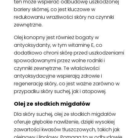
ten może wspierać odbudowę uszkodzonej
bariery skórnej, co jest kluczowe w
redukowaniu wrażliwości skóry na czynniki
zewnętrzne.
Olej konopny jest również bogaty w
antyoksydanty, w tym witaminę E, co
dodatkowo chroni skórę przed uszkodzeniami
spowodowanymi przez wolne rodniki i
czynniki zewnętrzne. Te właściwości
antyoksydacyjne wspierają zdrowie i
regenerację skóry, co jest ważne zarówno w
przypadku skóry suchej, jak i atopowej.
Olej ze słodkich migdałów
Dla skóry suchej, olej ze słodkich migdałów
oferuje głębokie nawilżenie, dzięki wysokiej
zawartości kwasów tłuszczowych, takich jak
oleinowy i linolowy. Pomaga to w odbudowie