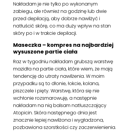
Nakładam je nie tylko po wykonanym
zabiegu, ale również na godzinę lub dwie
przed depilacją, aby dobrze nawilżyć i
natłuścić skórę, co ma duży wpływ na stan
skóry po i w trakcie depilacji.
Maseczka – kompres na najbardziej
wysuszone partie ciała
Raz w tygodniu nakładam grubszą warstwę
mazidła na partie ciała, które wiem, że mają
tendencję do utraty nawilżenia. W moim
przypadku są to dłonie, łokcie, kolana,
piszczele i pięty. Warstwę, która się nie
wchłonie rozsmarowuję, a następnie
nakładam na nią balsam natłuszczający
Atopicin. Skóra następnego dnia jest
znacznie lepiej nawilżona i wygładzona,
pozbawiona szorstkości czy zaczerwienienia.