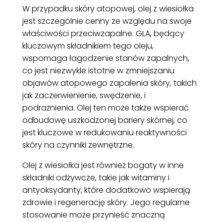
W przypadku skóry atopowej, olej z wiesiołka
jest szczególnie cenny ze względu na swoje
właściwości przeciwzapalne. GLA, będący
kluczowym składnikiem tego oleju,
wspomaga łagodzenie stanów zapalnych,
co jest niezwykle istotne w zmniejszaniu
objawów atopowego zapalenia skóry, takich
jak zaczerwienienie, swędzenie, i
podrażnienia. Olej ten może także wspierać
odbudowę uszkodzonej bariery skórnej, co
jest kluczowe w redukowaniu reaktywności
skóry na czynniki zewnętrzne.
Olej z wiesiołka jest również bogaty w inne
składniki odżywcze, takie jak witaminy i
antyoksydanty, które dodatkowo wspierają
zdrowie i regenerację skóry. Jego regularne
stosowanie może przynieść znaczną