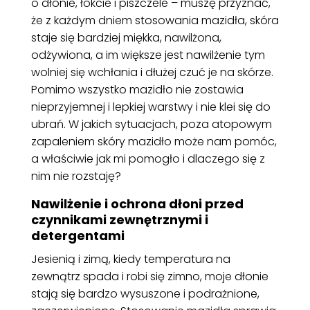
o dłonie, łokcie i piszczele – muszę przyznać,
że z każdym dniem stosowania mazidła, skóra
staje się bardziej miękka, nawilżona,
odżywiona, a im większe jest nawilżenie tym
wolniej się wchłania i dłużej czuć je na skórze.
Pomimo wszystko mazidło nie zostawia
nieprzyjemnej i lepkiej warstwy i nie klei się do
ubrań. W jakich sytuacjach, poza atopowym
zapaleniem skóry mazidło może nam pomóc,
a właściwie jak mi pomogło i dlaczego się z
nim nie rozstaję?
Nawilżenie i ochrona dłoni przed
czynnikami zewnętrznymi i
detergentami
Jesienią i zimą, kiedy temperatura na
zewnątrz spada i robi się zimno, moje dłonie
stają się bardzo wysuszone i podrażnione,