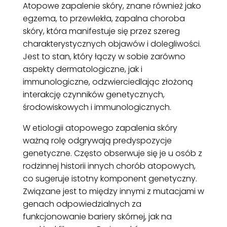
Atopowe zapalenie skóry, znane również jako
egzema, to przewlekła, zapalna choroba
skóry, która manifestuje się przez szereg
charakterystycznych objawów i dolegliwości.
Jest to stan, który łączy w sobie zarówno
aspekty dermatologiczne, jak i
immunologiczne, odzwierciedlając złożoną
interakcję czynników genetycznych,
środowiskowych i immunologicznych.
W etiologii atopowego zapalenia skóry
ważną rolę odgrywają predyspozycje
genetyczne. Często obserwuje się je u osób z
rodzinnej historii innych chorób atopowych,
co sugeruje istotny komponent genetyczny.
Związane jest to między innymi z mutacjami w
genach odpowiedzialnych za
funkcjonowanie bariery skórnej, jak na