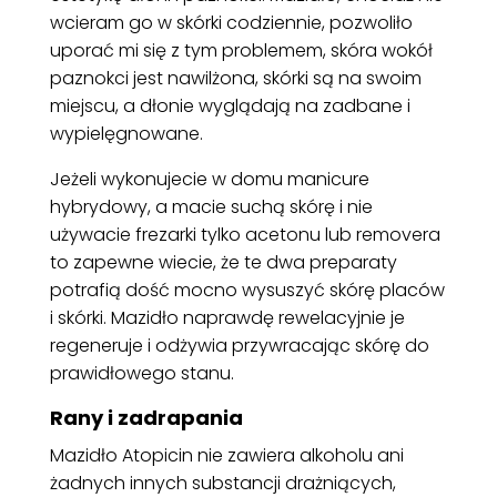
wcieram go w skórki codziennie, pozwoliło
uporać mi się z tym problemem, skóra wokół
paznokci jest nawilżona, skórki są na swoim
miejscu, a dłonie wyglądają na zadbane i
wypielęgnowane.
Jeżeli wykonujecie w domu manicure
hybrydowy, a macie suchą skórę i nie
używacie frezarki tylko acetonu lub removera
to zapewne wiecie, że te dwa preparaty
potrafią dość mocno wysuszyć skórę placów
i skórki. Mazidło naprawdę rewelacyjnie je
regeneruje i odżywia przywracając skórę do
prawidłowego stanu.
Rany i zadrapania
Mazidło Atopicin nie zawiera alkoholu ani
żadnych innych substancji drażniących,