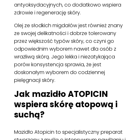
antyoksydacyjnych, co dodatkowo wspiera
zdrowie i regenerację skóry.
Olej ze słodkich migdałów jest również znany
ze swojej delikatności i dobrze tolerowany
przez większość typów skóry, co czyni go
odpowiednim wyborem nawet dla osób z
wrażliwą skórą. Jego lekka i niezatykająca
porów konsystencja sprawia, że jest
doskonałym wyborem do codziennej
pielęgnacji skóry.
Jak mazidło ATOPICIN
wspiera skórę atopową i
suchą?
Mazidło Atopicin to specjalistyczny preparat
stworzony z myślą o intensywnym nawilżaniu i