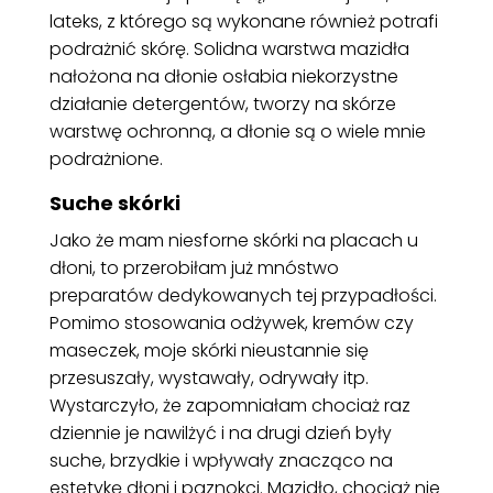
lateks, z którego są wykonane również potrafi
podrażnić skórę. Solidna warstwa mazidła
nałożona na dłonie osłabia niekorzystne
działanie detergentów, tworzy na skórze
warstwę ochronną, a dłonie są o wiele mnie
podrażnione.
Suche skórki
Jako że mam niesforne skórki na placach u
dłoni, to przerobiłam już mnóstwo
preparatów dedykowanych tej przypadłości.
Pomimo stosowania odżywek, kremów czy
maseczek, moje skórki nieustannie się
przesuszały, wystawały, odrywały itp.
Wystarczyło, że zapomniałam chociaż raz
dziennie je nawilżyć i na drugi dzień były
suche, brzydkie i wpływały znacząco na
estetykę dłoni i paznokci. Mazidło, chociaż nie