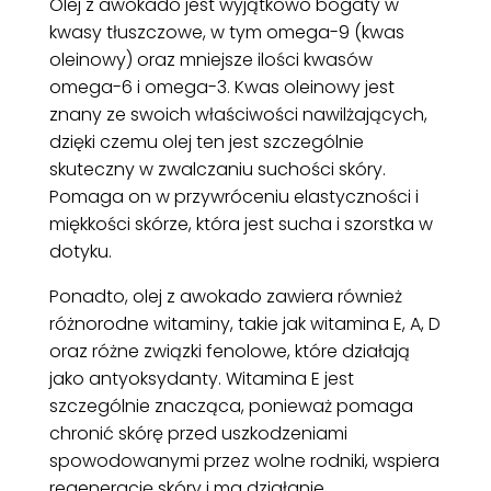
Olej z awokado jest wyjątkowo bogaty w
kwasy tłuszczowe, w tym omega-9 (kwas
oleinowy) oraz mniejsze ilości kwasów
omega-6 i omega-3. Kwas oleinowy jest
znany ze swoich właściwości nawilżających,
dzięki czemu olej ten jest szczególnie
skuteczny w zwalczaniu suchości skóry.
Pomaga on w przywróceniu elastyczności i
miękkości skórze, która jest sucha i szorstka w
dotyku.
Ponadto, olej z awokado zawiera również
różnorodne witaminy, takie jak witamina E, A, D
oraz różne związki fenolowe, które działają
jako antyoksydanty. Witamina E jest
szczególnie znacząca, ponieważ pomaga
chronić skórę przed uszkodzeniami
spowodowanymi przez wolne rodniki, wspiera
regenerację skóry i ma działanie