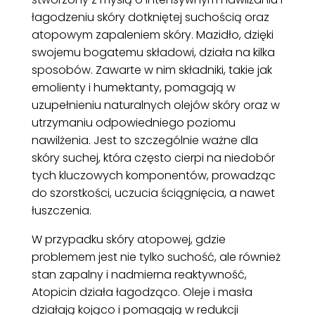
łagodzeniu skóry dotkniętej suchością oraz
atopowym zapaleniem skóry. Mazidło, dzięki
swojemu bogatemu składowi, działa na kilka
sposobów. Zawarte w nim składniki, takie jak
emolienty i humektanty, pomagają w
uzupełnieniu naturalnych olejów skóry oraz w
utrzymaniu odpowiedniego poziomu
nawilżenia. Jest to szczególnie ważne dla
skóry suchej, która często cierpi na niedobór
tych kluczowych komponentów, prowadząc
do szorstkości, uczucia ściągnięcia, a nawet
łuszczenia.
W przypadku skóry atopowej, gdzie
problemem jest nie tylko suchość, ale również
stan zapalny i nadmierna reaktywność,
Atopicin działa łagodząco. Oleje i masła
działają kojąco i pomagają w redukcji