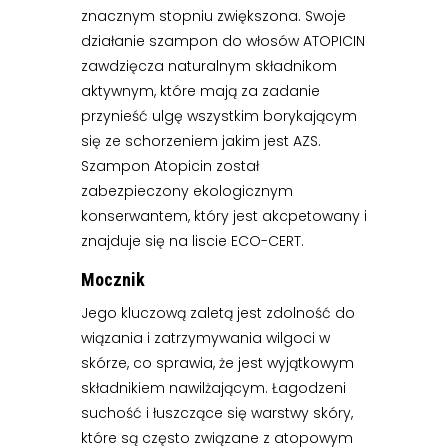
znacznym stopniu zwiększona. Swoje
działanie szampon do włosów ATOPICIN
zawdzięcza naturalnym składnikom
aktywnym, które mają za zadanie
przynieść ulgę wszystkim borykającym
się ze schorzeniem jakim jest AZS.
Szampon Atopicin został
zabezpieczony ekologicznym
konserwantem, który jest akcpetowany i
znajduje się na liscie ECO-CERT.
Mocznik
Jego kluczową zaletą jest zdolność do
wiązania i zatrzymywania wilgoci w
skórze, co sprawia, że jest wyjątkowym
składnikiem nawilżającym. Łagodzeni
suchość i łuszczące się warstwy skóry,
które są często związane z atopowym