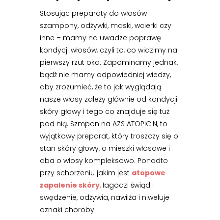
Stosując preparaty do włosów –
szampony, odżywki, maski, wcierki czy
inne – mamy na uwadze poprawę
kondycji włosów, czyli to, co widzimy na
pierwszy rzut oka. Zapominamy jednak,
bądź nie mamy odpowiedniej wiedzy,
aby zrozumieć, że to jak wyglądają
nasze włosy zależy głównie od kondycji
skóry głowy i tego co znajduje się tuż
pod nią. Szmpon na AZS ATOPICIN, to
wyjątkowy preparat, który troszczy się o
stan skóry głowy, o mieszki włosowe i
dba o włosy kompleksowo. Ponadto
przy schorzeniu jakim jest
atopowe
zapalenie skóry
, łagodzi świąd i
swędzenie, odżywia, nawilża i niweluje
oznaki choroby.