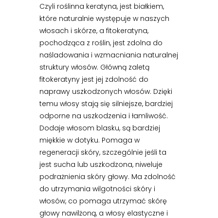
Czyli roślinna keratyna, jest białkiem,
które naturalnie występuje w naszych
włosach i skórze, a fitokeratyna,
pochodząca z roślin, jest zdolna do
naśladowania i wzmacniania naturalnej
struktury włosów. Główną zaletą
fitokeratyny jest jej zdolność do
naprawy uszkodzonych włosów. Dzięki
temu włosy stają się silniejsze, bardziej
odporne na uszkodzenia i łamliwość.
Dodaje włosom blasku, są bardziej
miękkie w dotyku. Pomaga w
regeneracji skóry, szczególnie jeśli ta
jest sucha lub uszkodzona, niweluje
podrażnienia skóry głowy. Ma zdolność
do utrzymania wilgotności skóry i
włosów, co pomaga utrzymać skórę
głowy nawilżoną, a włosy elastyczne i