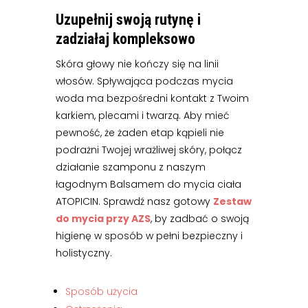
Uzupełnij swoją rutynę i
zadziałaj kompleksowo
Skóra głowy nie kończy się na linii
włosów. Spływająca podczas mycia
woda ma bezpośredni kontakt z Twoim
karkiem, plecami i twarzą. Aby mieć
pewność, że żaden etap kąpieli nie
podrażni Twojej wrażliwej skóry, połącz
działanie szamponu z naszym
łagodnym Balsamem do mycia ciała
ATOPICIN. Sprawdź nasz gotowy
Zestaw
do mycia przy AZS
, by zadbać o swoją
higienę w sposób w pełni bezpieczny i
holistyczny.
Sposób użycia