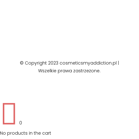
© Copyright 2023 cosmeticsmyaddiction.pl |
Wszelkie prawa zastrzeżone.

0
No products in the cart