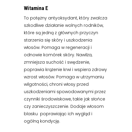
Witamina E
To potężny antyoksydant, który zwalcza
szkodliwe działanie wolnych rodników,
które są jedną z głównych przyczyn
starzenia się skóry i uszkodzenia
włosów. Pomaga w regeneracji i
odnowie komórek skóry. Nawilża,
zmniejsza suchość i swędzenie,
poprawia krążenie krwi i wspiera zdrowy
wzrost włosów. Pomaga w utrzymaniu
wilgotności, chroni włosy przed
uszkodzeniami spowodowanymi przez
czynniki środowiskowe, takie jak słońce
czy zanieczyszczenie. Dodaje włosom
blasku poprawiając ich wygląd i
ogólną kondycję.