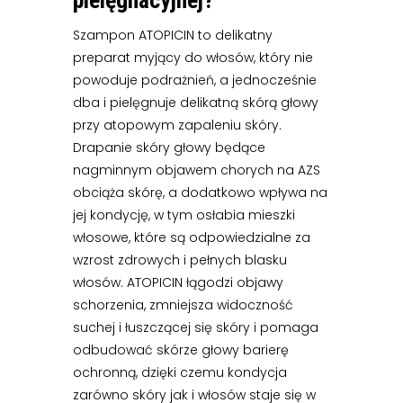
pielęgnacyjnej?
Szampon ATOPICIN to delikatny
preparat myjący do włosów, który nie
powoduje podrażnień, a jednocześnie
dba i pielęgnuje delikatną skórą głowy
przy atopowym zapaleniu skóry.
Drapanie skóry głowy będące
nagminnym objawem chorych na AZS
obciąża skórę, a dodatkowo wpływa na
jej kondycję, w tym osłabia mieszki
włosowe, które są odpowiedzialne za
wzrost zdrowych i pełnych blasku
włosów. ATOPICIN łągodzi objawy
schorzenia, zmniejsza widoczność
suchej i łuszczącej się skóry i pomaga
odbudować skórze głowy barierę
ochronną, dzięki czemu kondycja
zarówno skóry jak i włosów staje się w