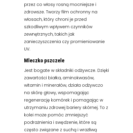
przez co włosy rosną mocniejsze i
zdrowsze. Tworzy film ochronny na
włosach, który chroni je przed
szkodliwym wpływem czynników
zewnętrznych, takich jak
zanieczyszczenia czy promieniowanie
UV.
Mleczko pszczele
Jest bogate w składniki odżywcze. Dzięki
zawartości białka, aminokwasów,
witamin i minerałów, działa odżywczo
na skórę głowy, wspomagając
regenerację komórek i pomagając w
utrzymaniu zdrowej bariery skórnej. To z
kolei może pomóc zmniejszyć
podrażnienia i swędzenie, które są
często związane z suchą i wrażliwą