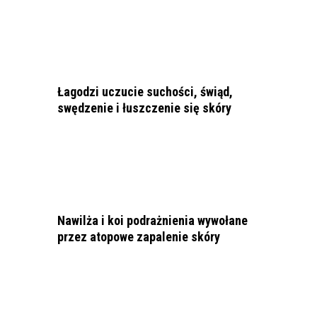
Łagodzi uczucie suchości, świąd,
swędzenie i łuszczenie się skóry
Nawilża i koi podrażnienia wywołane
przez atopowe zapalenie skóry