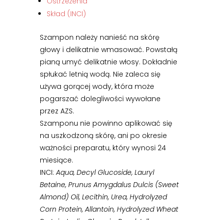
Ostrzeżenia
Skład (INCI)
Szampon należy nanieść na skórę
głowy i delikatnie wmasować. Powstałą
pianą umyć delikatnie włosy. Dokładnie
spłukać letnią wodą. Nie zaleca się
używa gorącej wody, która może
pogarszać dolegliwości wywołane
przez AZS.
Szamponu nie powinno aplikować się
na uszkodzoną skórę, ani po okresie
ważności preparatu, który wynosi 24
miesiące.
INCI:
Aqua, Decyl Glucoside, Lauryl
Betaine, Prunus Amygdalus Dulcis (Sweet
Almond) Oil, Lecithin, Urea, Hydrolyzed
Corn Protein, Allantoin, Hydrolyzed Wheat