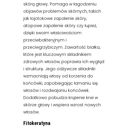
skórą głowy. Pomaga w łagodzeniu
objawów problemów skórnych, takich
jak łojotokowe zapalenie skóry,
atopowe zapalenie skóry czy łupież,
dzięki swoim właściwościom
przeciwbakteryjnym i
przeciwgrzybiczym. Zawartość białka,
które jest kluczowym składnikiem
zdrowych włosów, poprawia ich wygląd
i strukturę. Jego odżywcze składniki
wzmacniają włosy od korzenia do
końcówki, zapobiegając łamaniu się
włosów i rozdwajaniu końcówek.
Dodatkowo pobudza krążenie krwi w
skórze głowy i wspiera wzrost nowych
włosów.
Fitokeratyna