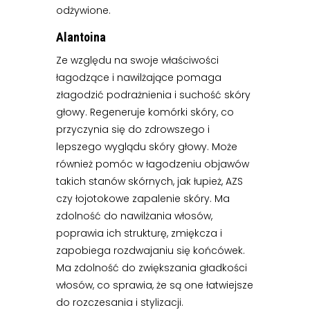
odżywione.
Alantoina
Ze względu na swoje właściwości
łagodzące i nawilżające pomaga
złagodzić podrażnienia i suchość skóry
głowy. Regeneruje komórki skóry, co
przyczynia się do zdrowszego i
lepszego wyglądu skóry głowy. Może
również pomóc w łagodzeniu objawów
takich stanów skórnych, jak łupież, AZS
czy łojotokowe zapalenie skóry. Ma
zdolność do nawilżania włosów,
poprawia ich strukturę, zmiękcza i
zapobiega rozdwajaniu się końcówek.
Ma zdolność do zwiększania gładkości
włosów, co sprawia, że są one łatwiejsze
do rozczesania i stylizacji.