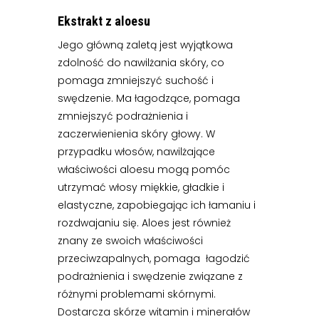
Ekstrakt z aloesu
Jego główną zaletą jest wyjątkowa
zdolność do nawilżania skóry, co
pomaga zmniejszyć suchość i
swędzenie. Ma łagodzące, pomaga
zmniejszyć podrażnienia i
zaczerwienienia skóry głowy. W
przypadku włosów, nawilżające
właściwości aloesu mogą pomóc
utrzymać włosy miękkie, gładkie i
elastyczne, zapobiegając ich łamaniu i
rozdwajaniu się. Aloes jest również
znany ze swoich właściwości
przeciwzapalnych, pomaga łagodzić
podrażnienia i swędzenie związane z
różnymi problemami skórnymi.
Dostarcza skórze witamin i minerałów