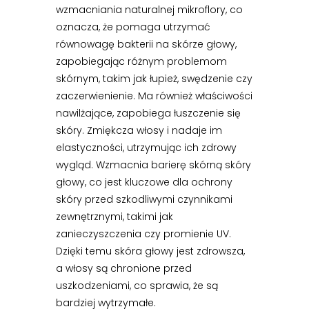
wzmacniania naturalnej mikroflory, co
oznacza, że pomaga utrzymać
równowagę bakterii na skórze głowy,
zapobiegając różnym problemom
skórnym, takim jak łupież, swędzenie czy
zaczerwienienie. Ma również właściwości
nawilżające, zapobiega łuszczenie się
skóry. Zmiękcza włosy i nadaje im
elastyczności, utrzymując ich zdrowy
wygląd. Wzmacnia barierę skórną skóry
głowy, co jest kluczowe dla ochrony
skóry przed szkodliwymi czynnikami
zewnętrznymi, takimi jak
zanieczyszczenia czy promienie UV.
Dzięki temu skóra głowy jest zdrowsza,
a włosy są chronione przed
uszkodzeniami, co sprawia, że są
bardziej wytrzymałe.