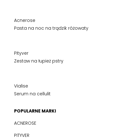
Acnerose
Pasta na noc na trądzik różowaty
Pityver
Zestaw na łupież pstry
Vialise
Serum na cellulit
POPULARNE MARKI
ACNEROSE
PITYVER