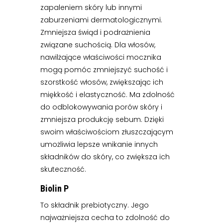
zapaleniem skóry lub innymi
zaburzeniami dermatologicznymi.
Zmniejsza świąd i podrażnienia
związane suchością. Dla włosów,
nawilżające właściwości mocznika
mogą pomóc zmniejszyć suchość i
szorstkość włosów, zwiększając ich
miękkość i elastyczność. Ma zdolność
do odblokowywania porów skóry i
zmniejsza produkcję sebum. Dzięki
swoim właściwościom złuszczającym
umożliwia lepsze wnikanie innych
składników do skóry, co zwiększa ich
skuteczność.
Biolin P
To składnik prebiotyczny. Jego
najważniejsza cecha to zdolność do