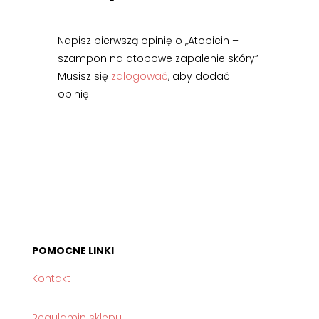
Napisz pierwszą opinię o „Atopicin –
szampon na atopowe zapalenie skóry”
Musisz się
zalogować
, aby dodać
opinię.
POMOCNE LINKI
Kontakt
Regulamin sklepu