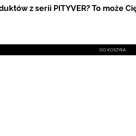
duktów z serii PITYVER? To może Ci
DO KOSZYKA