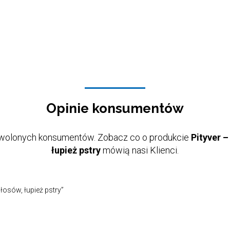
Opinie konsumentów
wolonych konsumentów. Zobacz co o produkcie
Pityver 
łupież pstry
mówią nasi Klienci.
łosów, łupież pstry”