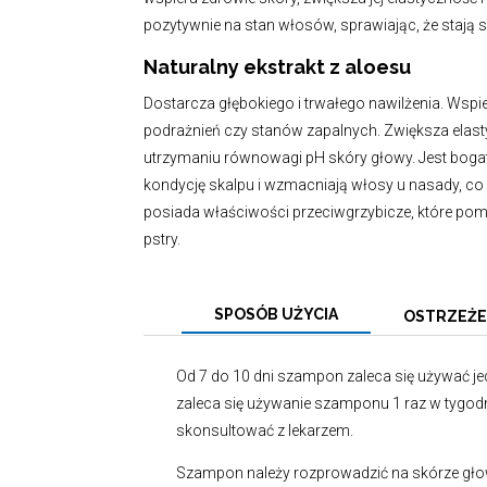
pozytywnie na stan włosów, sprawiając, że stają si
Naturalny ekstrakt z aloesu
Dostarcza głębokiego i trwałego nawilżenia. Wspie
podrażnień czy stanów zapalnych. Zwiększa elast
utrzymaniu równowagi pH skóry głowy. Jest bogat
kondycję skalpu i wzmacniają włosy u nasady, co 
posiada właściwości przeciwgrzybicze, które pom
pstry.
SPOSÓB UŻYCIA
OSTRZEŻE
Od 7 do 10 dni szampon zaleca się używać jed
zaleca się używanie szamponu 1 raz w tygod
skonsultować z lekarzem.
Szampon należy rozprowadzić na skórze gło