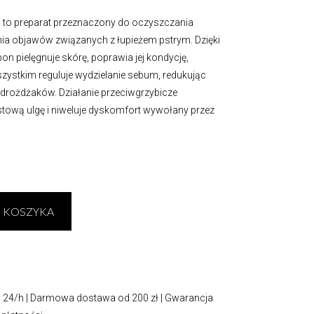
 to preparat przeznaczony do oczyszczania
ia objawów związanych z łupieżem pstrym. Dzięki
 pielęgnuje skórę, poprawia jej kondycję,
szystkim reguluje wydzielanie sebum, redukując
drożdżaków. Działanie przeciwgrzybicze
tową ulgę i niweluje dyskomfort wywołany przez
 KOSZYKA
24/h | Darmowa dostawa od 200 zł | Gwarancja