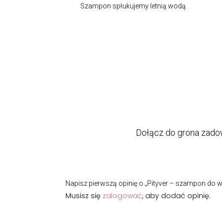
Szampon spłukujemy letnią wodą.
Dołącz do grona zado
Napisz pierwszą opinię o „Pityver – szampon do w
Musisz się
zalogować
, aby dodać opinię.