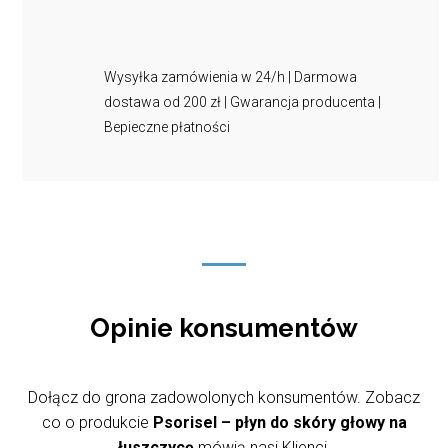
Wysyłka zamówienia w 24/h | Darmowa
dostawa od 200 zł | Gwarancja producenta |
Bepieczne płatności
Opinie konsumentów
Dołącz do grona zadowolonych konsumentów. Zobacz
co o produkcie
Psorisel – płyn do skóry głowy na
łuszczycę
mówią nasi Klienci.