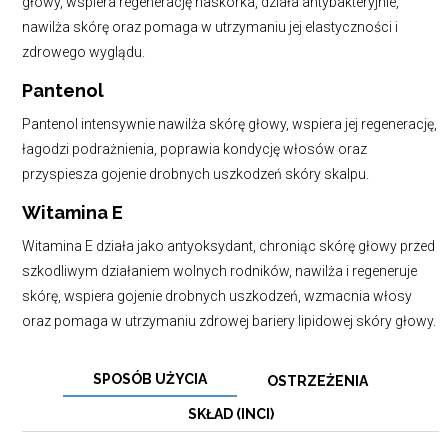
głowy, wspiera regenerację naskórka, działa antybakteryjnie,
nawilża skórę oraz pomaga w utrzymaniu jej elastyczności i
zdrowego wyglądu.
Pantenol
Pantenol intensywnie nawilża skórę głowy, wspiera jej regenerację,
łagodzi podrażnienia, poprawia kondycję włosów oraz
przyspiesza gojenie drobnych uszkodzeń skóry skalpu.
Witamina E
Witamina E działa jako antyoksydant, chroniąc skórę głowy przed
szkodliwym działaniem wolnych rodników, nawilża i regeneruje
skórę, wspiera gojenie drobnych uszkodzeń, wzmacnia włosy
oraz pomaga w utrzymaniu zdrowej bariery lipidowej skóry głowy.
SPOSÓB UŻYCIA
OSTRZEŻENIA
SKŁAD (INCI)