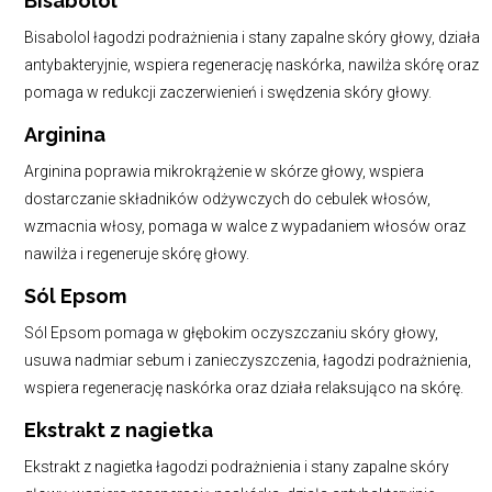
Bisabolol
Bisabolol łagodzi podrażnienia i stany zapalne skóry głowy, działa
antybakteryjnie, wspiera regenerację naskórka, nawilża skórę oraz
pomaga w redukcji zaczerwienień i swędzenia skóry głowy.
Arginina
Arginina poprawia mikrokrążenie w skórze głowy, wspiera
dostarczanie składników odżywczych do cebulek włosów,
wzmacnia włosy, pomaga w walce z wypadaniem włosów oraz
nawilża i regeneruje skórę głowy.
Sól Epsom
Sól Epsom pomaga w głębokim oczyszczaniu skóry głowy,
usuwa nadmiar sebum i zanieczyszczenia, łagodzi podrażnienia,
wspiera regenerację naskórka oraz działa relaksująco na skórę.
Ekstrakt z nagietka
Ekstrakt z nagietka łagodzi podrażnienia i stany zapalne skóry