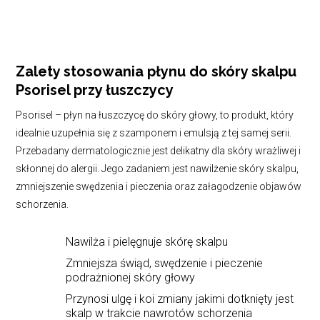
łuszczycę
Zalety stosowania płynu do skóry skalpu
Psorisel przy łuszczycy
Psorisel – płyn na łuszczycę do skóry głowy, to produkt, który
idealnie uzupełnia się z szamponem i emulsją z tej samej serii.
Przebadany dermatologicznie jest delikatny dla skóry wrażliwej i
skłonnej do alergii. Jego zadaniem jest nawilżenie skóry skalpu,
zmniejszenie swędzenia i pieczenia oraz załagodzenie objawów
schorzenia.
Nawilża i pielęgnuje skórę skalpu
Zmniejsza świąd, swędzenie i pieczenie
podrażnionej skóry głowy
Przynosi ulgę i koi zmiany jakimi dotknięty jest
skalp w trakcie nawrotów schorzenia