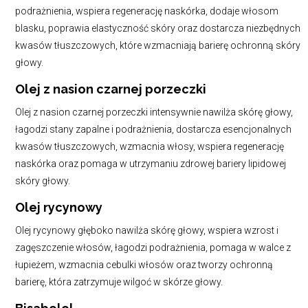
podrażnienia, wspiera regenerację naskórka, dodaje włosom
blasku, poprawia elastyczność skóry oraz dostarcza niezbędnych
kwasów tłuszczowych, które wzmacniają barierę ochronną skóry
głowy.
Olej z nasion czarnej porzeczki
Olej z nasion czarnej porzeczki intensywnie nawilża skórę głowy,
łagodzi stany zapalne i podrażnienia, dostarcza esencjonalnych
kwasów tłuszczowych, wzmacnia włosy, wspiera regenerację
naskórka oraz pomaga w utrzymaniu zdrowej bariery lipidowej
skóry głowy.
Olej rycynowy
Olej rycynowy głęboko nawilża skórę głowy, wspiera wzrost i
zagęszczenie włosów, łagodzi podrażnienia, pomaga w walce z
łupieżem, wzmacnia cebulki włosów oraz tworzy ochronną
barierę, która zatrzymuje wilgoć w skórze głowy.