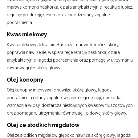
martwe komórki naskórka, działa antybakteryjnie, redukuje łupież,
reguluje produkcję sebum oraz łagodzi stany zapalne i
podrażnienia.
Kwas mlekowy
Kwas mlekowy delikatnie złuszcza martwe komórki skóry,
poprawia nawilżenie, wspiera regenerację naskórka, działa
antybakteryjnie, łagodzi podrażnienia oraz pomaga w utrzymaniu
równowagi pH skóry głowy.
Olej konopny
Olej konopny intensywnie nawilża skórę głowy, łagodzi
podrażnienia i stany zapalne, wspiera regenerację naskórka,
wzmacnia włosy, dostarcza niezbędnych kwasów tłuszczowych
oraz pomaga w utrzymaniu równowagi lipidowej skóry głowy.
Olej ze słodkich migdałów
Olej ze słodkich migdałów głęboko nawilża skórę głowy, łagodzi