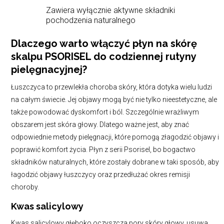
Zawiera wyłącznie aktywne składniki
pochodzenia naturalnego
Dlaczego warto włączyć płyn na skórę
skalpu PSORISEL do codziennej rutyny
pielęgnacyjnej?
Łuszczyca to przewlekła choroba skóry, która dotyka wielu ludzi
na całym świecie. Jej objawy mogą być nie tylko nieestetyczne, ale
także powodować dyskomfort i ból. Szczególnie wrażliwym
obszarem jest skóra głowy. Dlatego ważne jest, aby znać
odpowiednie metody pielęgnacji, które pomogą złagodzić objawy i
poprawić komfort życia. Płyn z serii Psorisel, bo bogactwo
składników naturalnych, które zostały dobrane w taki sposób, aby
łagodzić objawy łuszczycy oraz przedłużać okres remisji
choroby.
Kwas salicylowy
Kwas salicylowy głęboko oczyszcza pory skóry głowy, usuwa