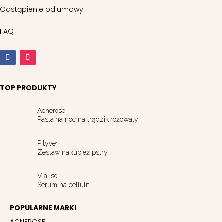
Odstąpienie od umowy
FAQ
TOP PRODUKTY
Acnerose
Pasta na noc na trądzik różowaty
Pityver
Zestaw na łupież pstry
Vialise
Serum na cellulit
POPULARNE MARKI
ACNEROSE