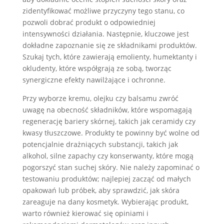
zidentyfikować możliwe przyczyny tego stanu, co
pozwoli dobrać produkt o odpowiedniej
intensywności działania. Następnie, kluczowe jest
dokładne zapoznanie się ze składnikami produktów.
Szukaj tych, które zawierają emolienty, humektanty i
okludenty, które współgrają ze sobą, tworząc
synergiczne efekty nawilżające i ochronne.
Przy wyborze kremu, olejku czy balsamu zwróć
uwagę na obecność składników, które wspomagają
regenerację bariery skórnej, takich jak ceramidy czy
kwasy tłuszczowe. Produkty te powinny być wolne od
potencjalnie drażniących substancji, takich jak
alkohol, silne zapachy czy konserwanty, które mogą
pogorszyć stan suchej skóry. Nie należy zapominać o
testowaniu produktów; najlepiej zacząć od małych
opakowań lub próbek, aby sprawdzić, jak skóra
zareaguje na dany kosmetyk. Wybierając produkt,
warto również kierować się opiniami i