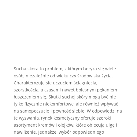
Sucha skóra to problem, z którym boryka się wiele
osób, niezależnie od wieku czy środowiska życia.
Charakteryzuje się uczuciem ściągnięcia,
szorstkością, a czasami nawet bolesnym pękaniem i
łuszczeniem się. Skutki suchej skóry mogą być nie
tylko fizycznie niekomfortowe, ale również wpływać
na samopoczucie i pewność siebie. W odpowiedzi na
te wyzwania, rynek kosmetyczny oferuje szeroki
asortyment kremów i olejków, które obiecują ulgę i
nawilżenie. Jednakże, wybór odpowiedniego