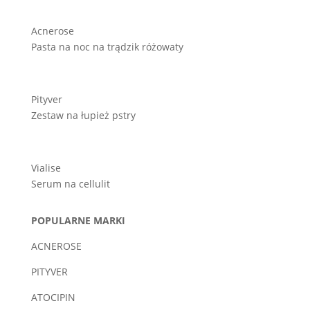
Acnerose
Pasta na noc na trądzik różowaty
Pityver
Zestaw na łupież pstry
Vialise
Serum na cellulit
POPULARNE MARKI
ACNEROSE
PITYVER
ATOCIPIN