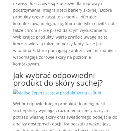
i kwasy tłuszczowe są kluczowe dla naprawy i
podtrzymania integralności bariery skórnej. Dobre
produkty często łączą te składniki, oferując
kompleksową pielęgnację, która nie tylko nawilża, ale
także chroni skórę przed dalszym wysuszaniem.
Wybierając produkty, warto zwrócić uwagę na te,
które zawierają także antyoksydanty, takie jak
witamina E, które pomagają zwalczać wolne rodniki i
wspomagają zdrowie skóry na poziomie
komórkowym.
Jak wybrać odpowiedni
produkt do skóry suchej?
Wybór odpowiedniego produktu do pielęgnacji
suchej skóry wymaga zrozumienia specyficznych
potrzeb własnej skóry oraz świadomego podejścia do
analizy dostępnych opcji. Na początku ważne jest,
aby dokładnie ocenić stopień suchości skóry oraz