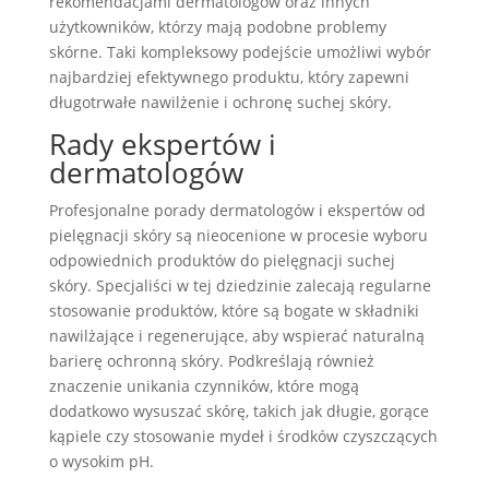
rekomendacjami dermatologów oraz innych
użytkowników, którzy mają podobne problemy
skórne. Taki kompleksowy podejście umożliwi wybór
najbardziej efektywnego produktu, który zapewni
długotrwałe nawilżenie i ochronę suchej skóry.
Rady ekspertów i
dermatologów
Profesjonalne porady dermatologów i ekspertów od
pielęgnacji skóry są nieocenione w procesie wyboru
odpowiednich produktów do pielęgnacji suchej
skóry. Specjaliści w tej dziedzinie zalecają regularne
stosowanie produktów, które są bogate w składniki
nawilżające i regenerujące, aby wspierać naturalną
barierę ochronną skóry. Podkreślają również
znaczenie unikania czynników, które mogą
dodatkowo wysuszać skórę, takich jak długie, gorące
kąpiele czy stosowanie mydeł i środków czyszczących
o wysokim pH.