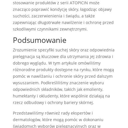
stosowanie produktów z serii ATOPICIN może
znacząco poprawić kondycję skóry, łagodząc objawy
suchości, zaczerwienienia i świądu, a także
zapewniając długotrwałe nawilżenie i ochronę przed
szkodliwymi czynnikami zewnętrznymi.
Podsumowanie
Zrozumienie specyfiki suchej skóry oraz odpowiednia
pielęgnacja są kluczowe dla utrzymania jej zdrowia i
dobrego wyglądu. W tym artykule omówiliśmy
różnorodne produkty dostępne na rynku, które mogą
pomóc w nawilżaniu i ochronie skóry przed dalszym
wysuszaniem. Podkreśliliśmy znaczenie wyboru
odpowiednich składników, takich jak emolienty,
humektanty i okludenty, które wspólnie działają na
rzecz odbudowy i ochrony bariery skórnej.
Przedstawiliśmy również rady ekspertów i
dermatologów, które mogą pomóc w dokonaniu
świadomych wyborów pielęgnacyjnych oraz w