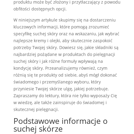
produktu może być złożony i przytłaczający z powodu
obfitości dostępnych opcji.
W niniejszym artykule skupimy się na dostarczeniu
kluczowych informacji, które pomogą zrozumieć
specyfikę suchej skóry oraz na wskazaniu, jak wybrać
najlepsze kremy i olejki, aby skutecznie zaspokoić
potrzeby Twojej skóry. Dowiesz się, jakie składniki są
najbardziej pożądane w produktach do pielęgnacji
suchej skóry i jak różne formuły wpływają na
kondycję skóry. Przeanalizujemy również, czym
różnią się te produkty od siebie, abyś mógł dokonać
świadomego i przemyślanego wyboru, który
przyniesie Twojej skórze ulgę, jakiej potrzebuje.
Zapraszamy do lektury, która nie tylko wyposaży Cię
w wiedzę, ale także zainspiruje do świadomej i
skutecznej pielęgnacji.
Podstawowe informacje o
suchej skórze