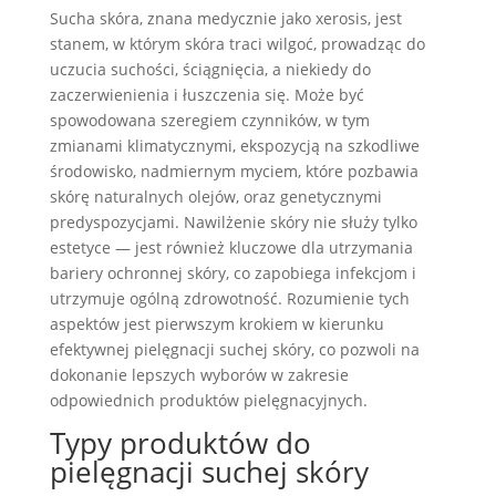
Sucha skóra, znana medycznie jako xerosis, jest
stanem, w którym skóra traci wilgoć, prowadząc do
uczucia suchości, ściągnięcia, a niekiedy do
zaczerwienienia i łuszczenia się. Może być
spowodowana szeregiem czynników, w tym
zmianami klimatycznymi, ekspozycją na szkodliwe
środowisko, nadmiernym myciem, które pozbawia
skórę naturalnych olejów, oraz genetycznymi
predyspozycjami. Nawilżenie skóry nie służy tylko
estetyce — jest również kluczowe dla utrzymania
bariery ochronnej skóry, co zapobiega infekcjom i
utrzymuje ogólną zdrowotność. Rozumienie tych
aspektów jest pierwszym krokiem w kierunku
efektywnej pielęgnacji suchej skóry, co pozwoli na
dokonanie lepszych wyborów w zakresie
odpowiednich produktów pielęgnacyjnych.
Typy produktów do
pielęgnacji suchej skóry