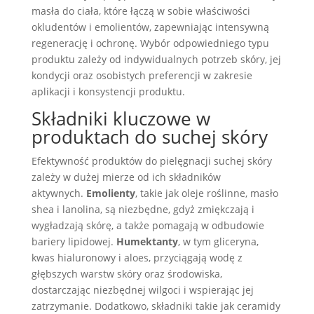
masła do ciała, które łączą w sobie właściwości
okludentów i emolientów, zapewniając intensywną
regenerację i ochronę. Wybór odpowiedniego typu
produktu zależy od indywidualnych potrzeb skóry, jej
kondycji oraz osobistych preferencji w zakresie
aplikacji i konsystencji produktu.
Składniki kluczowe w
produktach do suchej skóry
Efektywność produktów do pielęgnacji suchej skóry
zależy w dużej mierze od ich składników
aktywnych.
Emolienty
, takie jak oleje roślinne, masło
shea i lanolina, są niezbędne, gdyż zmiękczają i
wygładzają skórę, a także pomagają w odbudowie
bariery lipidowej.
Humektanty
, w tym gliceryna,
kwas hialuronowy i aloes, przyciągają wodę z
głębszych warstw skóry oraz środowiska,
dostarczając niezbędnej wilgoci i wspierając jej
zatrzymanie. Dodatkowo, składniki takie jak ceramidy