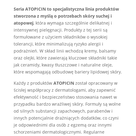
Seria ATOPICIN to specjalistyczna linia produktów
stworzona z myślą o potrzebach skóry suchej i
atopowej
, która wymaga szczególnie delikatnej i
intensywnej pielęgnacji. Produkty z tej serii są
formułowane z użyciem składników o wysokiej
tolerancji, które minimalizują ryzyko alergii i
podrażnień. W skład linii wchodzą kremy, balsamy
oraz olejki, które zawierają kluczowe składniki takie
jak ceramidy, kwasy tłuszczowe i naturalne oleje,
które wspomagają odbudowę bariery lipidowej skóry.
Każdy z produktów
ATOPICIN
został opracowany w
ścisłej współpracy z dermatologami, aby zapewnić
efektywność i bezpieczeństwo stosowania nawet w
przypadku bardzo wrażliwej skóry. Formuły są wolne
od silnych substancji zapachowych, parabenów i
innych potencjalnie drażniących dodatków, co czyni
je odpowiednimi dla osób z egzemą oraz innymi
schorzeniami dermatologicznymi. Regularne