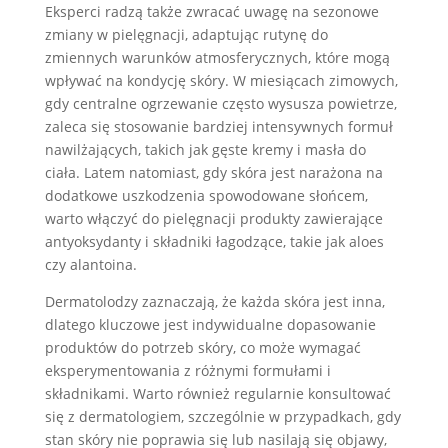
Eksperci radzą także zwracać uwagę na sezonowe
zmiany w pielęgnacji, adaptując rutynę do
zmiennych warunków atmosferycznych, które mogą
wpływać na kondycję skóry. W miesiącach zimowych,
gdy centralne ogrzewanie często wysusza powietrze,
zaleca się stosowanie bardziej intensywnych formuł
nawilżających, takich jak gęste kremy i masła do
ciała. Latem natomiast, gdy skóra jest narażona na
dodatkowe uszkodzenia spowodowane słońcem,
warto włączyć do pielęgnacji produkty zawierające
antyoksydanty i składniki łagodzące, takie jak aloes
czy alantoina.
Dermatolodzy zaznaczają, że każda skóra jest inna,
dlatego kluczowe jest indywidualne dopasowanie
produktów do potrzeb skóry, co może wymagać
eksperymentowania z różnymi formułami i
składnikami. Warto również regularnie konsultować
się z dermatologiem, szczególnie w przypadkach, gdy
stan skóry nie poprawia się lub nasilają się objawy,