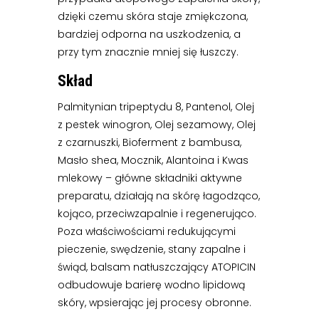
dzięki czemu skóra staje zmiękczona,
bardziej odporna na uszkodzenia, a
przy tym znacznie mniej się łuszczy.
Skład
Palmitynian tripeptydu 8, Pantenol, Olej
z pestek winogron, Olej sezamowy, Olej
z czarnuszki, Bioferment z bambusa,
Masło shea, Mocznik, Alantoina i Kwas
mlekowy – główne składniki aktywne
preparatu, działają na skórę łagodząco,
kojąco, przeciwzapalnie i regenerująco.
Poza właściwościami redukującymi
pieczenie, swędzenie, stany zapalne i
świąd, balsam natłuszczający ATOPICIN
odbudowuje barierę wodno lipidową
skóry, wpsierając jej procesy obronne.