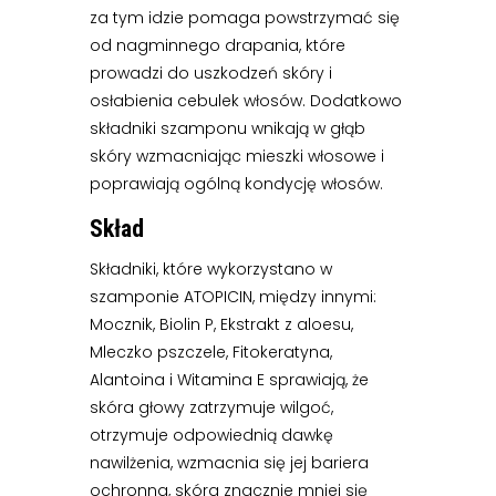
za tym idzie pomaga powstrzymać się
od nagminnego drapania, które
prowadzi do uszkodzeń skóry i
osłabienia cebulek włosów. Dodatkowo
składniki szamponu wnikają w głąb
skóry wzmacniając mieszki włosowe i
poprawiają ogólną kondycję włosów.
Skład
Składniki, które wykorzystano w
szamponie ATOPICIN, między innymi:
Mocznik, Biolin P, Ekstrakt z aloesu,
Mleczko pszczele, Fitokeratyna,
Alantoina i Witamina E sprawiają, że
skóra głowy zatrzymuje wilgoć,
otrzymuje odpowiednią dawkę
nawilżenia, wzmacnia się jej bariera
ochronna, skóra znacznie mniej się