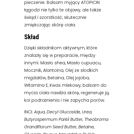
pieczenie. Balsam myjący ATOPICIN
łągodzi nie tylko te objawy, ale także
świąd i szorstkość, skutecznie
zmiękczając skórę ciała.
Skład
Dzięki składnikom aktywnym, które
znalazły się w preparacie, między
innymi: Masło shea, Masło cupuacu,
Mocznik, Alantoina, Olej ze słodkich
migdałów, Betaina, Olej jojoba,
Witamina E, Kwas mlekowy, balsam do
mycia ciała nawilża skórę, regeneruje ją,
koi podrażnienia i nie zapycha porów.
INCI
: Aqua, Decyl Glucoside, Urea,
Butyrospermum Parkii Butter, Theobroma
Grandiflorum Seed Butter, Betaine,