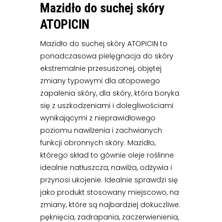
Mazidło do suchej skóry
ATOPICIN
Mazidło do suchej skóry ATOPICIN to
ponadczasowa pielęgnacja do skóry
ekstremalnie przesuszonej, objętej
zmiany typowymi dla atopowego
zapalenia skóry, dla skóry, która boryka
się z uszkodzeniami i dolegliwościami
wynikającymi z nieprawidłowego
poziomu nawilżenia i zachwianych
funkcji obronnych skóry. Mazidło,
którego skład to gównie oleje roślinne
idealnie natłuszcza, nawilża, odżywia i
przynosi ukojenie. Idealnie sprawdzi się
jako produkt stosowany miejscowo, na
zmiany, które są najbardziej dokuczliwe:
pęknięcia, zadrapania, zaczerwienienia,