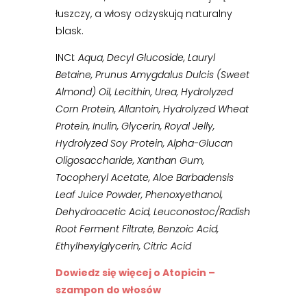
łuszczy, a włosy odzyskują naturalny
blask.
INCI
:
Aqua, Decyl Glucoside, Lauryl
Betaine, Prunus Amygdalus Dulcis (Sweet
Almond) Oil, Lecithin, Urea, Hydrolyzed
Corn Protein, Allantoin, Hydrolyzed Wheat
Protein, Inulin, Glycerin, Royal Jelly,
Hydrolyzed Soy Protein, Alpha-Glucan
Oligosaccharide, Xanthan Gum,
Tocopheryl Acetate, Aloe Barbadensis
Leaf Juice Powder, Phenoxyethanol,
Dehydroacetic Acid, Leuconostoc/Radish
Root Ferment Filtrate, Benzoic Acid,
Ethylhexylglycerin, Citric Acid
Dowiedz się więcej o​ Atopicin –
szampon do włosów