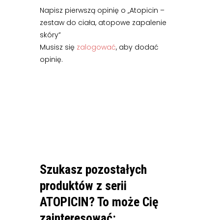
Napisz pierwszą opinię o „Atopicin –
zestaw do ciała, atopowe zapalenie
skóry”
Musisz się
zalogować
, aby dodać
opinię.
Szukasz pozostałych
produktów z serii
ATOPICIN? To może Cię
zainteresować: