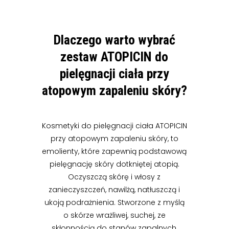
Dlaczego warto wybrać
zestaw ATOPICIN do
pielęgnacji ciała przy
atopowym zapaleniu skóry?
Kosmetyki do pielęgnacji ciała ATOPICIN
przy atopowym zapaleniu skóry, to
emolienty, które zapewnią podstawową
pielęgnację skóry dotkniętej atopią.
Oczyszczą skórę i włosy z
zanieczyszczeń, nawilżą, natłuszczą i
ukoją podrażnienia. Stworzone z myślą
o skórze wrażliwej, suchej, ze
skłonnością do stanów zapalnych,