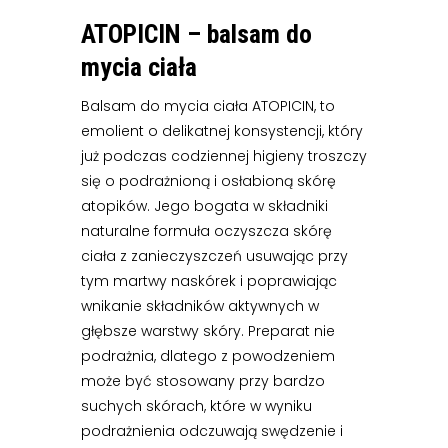
ATOPICIN – balsam do
mycia ciała
Balsam do mycia ciała ATOPICIN, to
emolient o delikatnej konsystencji, który
już podczas codziennej higieny troszczy
się o podrażnioną i osłabioną skórę
atopików. Jego bogata w składniki
naturalne formuła oczyszcza skórę
ciała z zanieczyszczeń usuwając przy
tym martwy naskórek i poprawiając
wnikanie składników aktywnych w
głębsze warstwy skóry. Preparat nie
podrażnia, dlatego z powodzeniem
może być stosowany przy bardzo
suchych skórach, które w wyniku
podrażnienia odczuwają swędzenie i