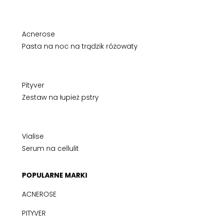
Acnerose
Pasta na noc na trądzik różowaty
Pityver
Zestaw na łupież pstry
Vialise
Serum na cellulit
POPULARNE MARKI
ACNEROSE
PITYVER