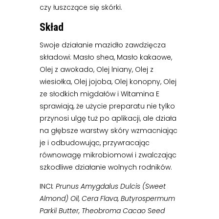
czy łuszczące się skórki.
Skład
Swoje działanie mazidło zawdzięcza
składowi: Masło shea, Masło kakaowe,
Olej z awokado, Olej lniany, Olej z
wiesiołka, Olej jojoba, Olej konopny, Olej
ze słodkich migdałów i Witamina E
sprawiają, że użycie preparatu nie tylko
przynosi ulgę tuż po aplikacji, ale działa
na głębsze warstwy skóry wzmacniając
je i odbudowując, przywracając
równowagę mikrobiomowi i zwalczając
szkodliwe działanie wolnych rodników.
INCI
: Prunus Amygdalus Dulcis (Sweet
Almond) Oil, Cera Flava, Butyrospermum
Parkii Butter, Theobroma Cacao Seed