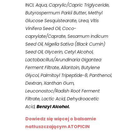
INCI
: Aqua, Caprylic/Capric Triglyceride,
Butyrospermum Parkii Butter, Methyl
Glucose Sesquistearate, Urea, Vitis
Vinifera Seed Oil, Coco-
caprylate/Caprate, Sesamum Indicum
Seed Oil, Nigella Sativa (Black Cumin)
Seed Oil, Glycerin, Cetyl Alcohol,
Lactobacillus/Arundinaria Gigantea
Ferment Filtrate, Allantoin, Butylene
Glycol, Palmitoyl Tripeptide-8, Panthenol,
Dextran, Xanthan Gum,
Leuconostoc/Radish Root Ferment
Filtrate, Lactic Acid, Dehydroacetic
Acid,
Benzyl Alcohol
.
Dowiedz się więcej o balsamie
natłuszczającym ATOPICIN