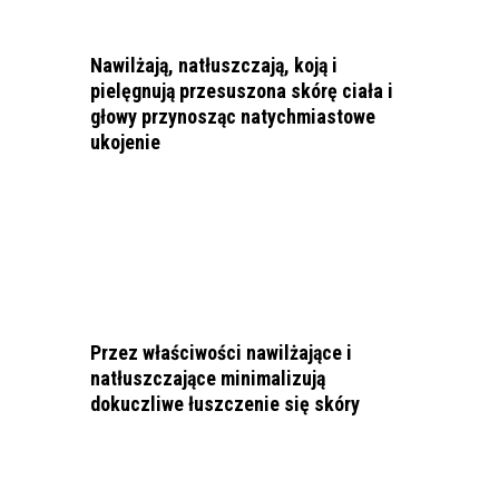
Nawilżają, natłuszczają, koją i
pielęgnują przesuszona skórę ciała i
głowy przynosząc natychmiastowe
ukojenie
Przez właściwości nawilżające i
natłuszczające minimalizują
dokuczliwe łuszczenie się skóry